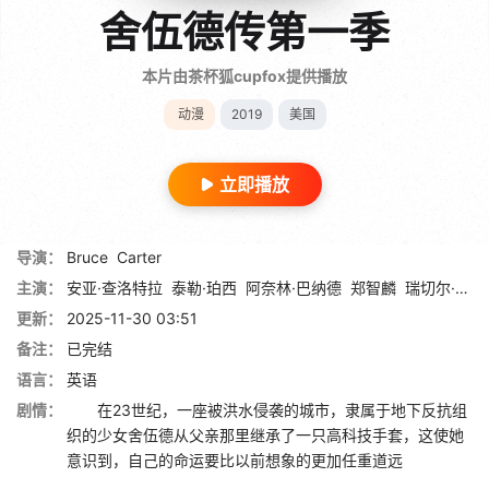
舍伍德传第一季
本片由茶杯狐cupfox提供播放
动漫
2019
美国
立即播放
导演：
Bruce
Carter
主演：
安亚·查洛特拉
泰勒·珀西
阿奈林·巴纳德
郑智麟
瑞切尔·豪斯
更新：
2025-11-30 03:51
备注：
已完结
语言：
英语
剧情：
在23世纪，一座被洪水侵袭的城市，隶属于地下反抗组
织的少女舍伍德从父亲那里继承了一只高科技手套，这使她
意识到，自己的命运要比以前想象的更加任重道远