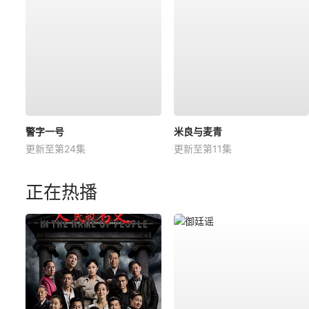
警字一号
米良与麦青
更新至第24集
更新至第11集
正在热播