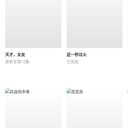
天才，女友
这一秒过火
更新至第12集
已完结