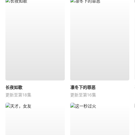
长夜如歌
凛冬下的罪恶
更新至第18集
更新至第16集