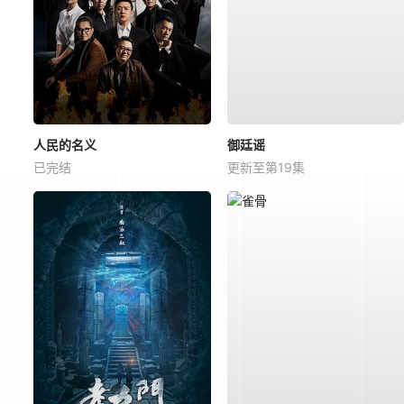
人民的名义
御廷谣
已完结
更新至第19集