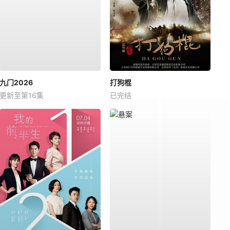
九门2026
打狗棍
更新至第16集
已完结