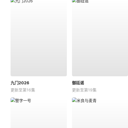
九门2026
御廷谣
更新至第16集
更新至第19集