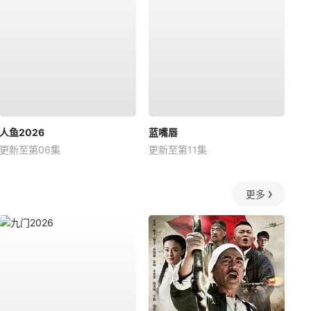
人鱼2026
蓝嘴唇
更新至第06集
更新至第11集
更多