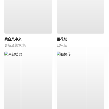
兵自风中来
百花杀
更新至第30集
已完结