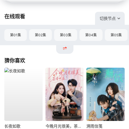
在线观看
切换节点
第01集
第02集
第03集
第04集
第05集
猜你喜欢
长夜如歌
今晚月光很美，茶香四溢
溯雨信笺