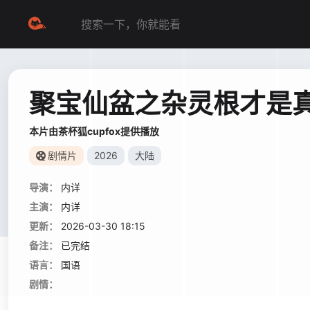
聚宝仙盆之杂灵根才是真
本片由茶杯狐cupfox提供播放
剧情片
2026
大陆
导演：
内详
主演：
内详
更新：
2026-03-30 18:15
备注：
已完结
语言：
国语
剧情：