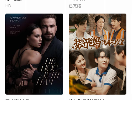
HD
已完结
不听话的女孩
装穷爸妈送养子珍宝
HD中字
已完结
影视资源上传、存储服务。