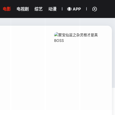
电影
电视剧
综艺
动漫
APP