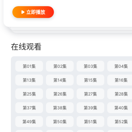
立即播放
在线观看
第01集
第02集
第03集
第04集
第13集
第14集
第15集
第16集
第25集
第26集
第27集
第28集
第37集
第38集
第39集
第40集
第49集
第50集
第51集
第52集