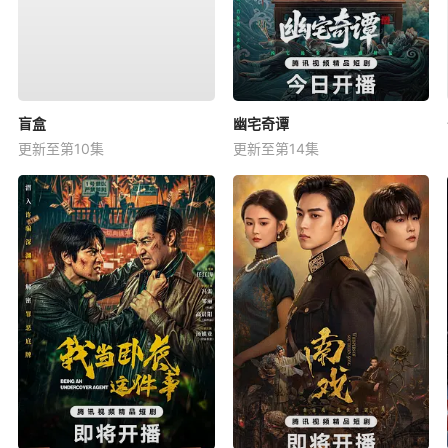
盲盒
幽宅奇谭
更新至第10集
更新至第14集