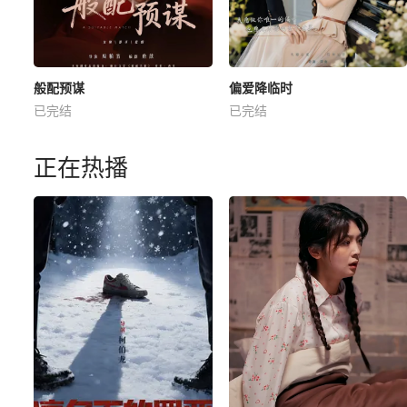
般配预谋
偏爱降临时
已完结
已完结
正在热播