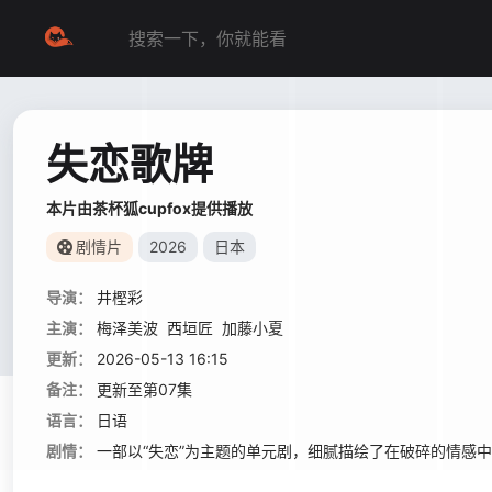
失恋歌牌
本片由茶杯狐cupfox提供播放
剧情片
2026
日本
导演：
井樫彩
主演：
梅泽美波
西垣匠
加藤小夏
更新：
2026-05-13 16:15
备注：
更新至第07集
语言：
日语
剧情：
一部以“失恋”为主题的单元剧，细腻描绘了在破碎的情感