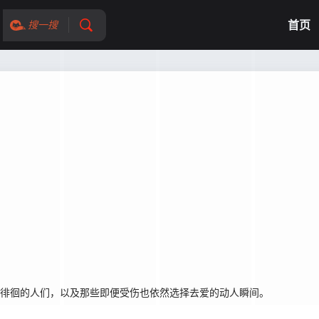
首页
搜一搜
中徘徊的人们，以及那些即便受伤也依然选择去爱的动人瞬间。