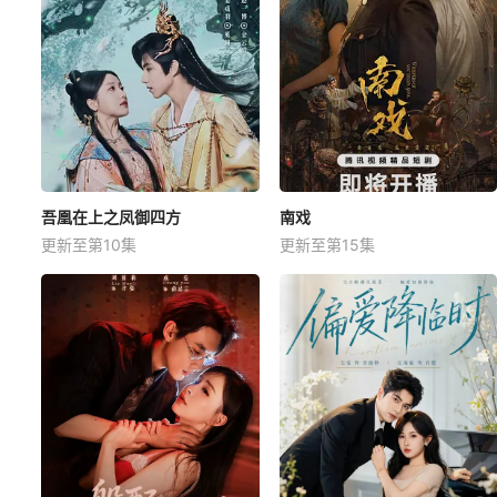
吾凰在上之凤御四方
南戏
更新至第10集
更新至第15集