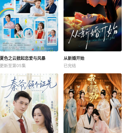
夏色之云掀起恋爱与风暴
从新婚开始
更新至第05集
已完结