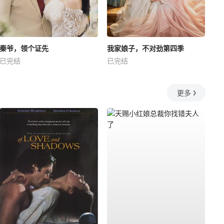
秦爷，领个证先
我家娘子，不对劲第四季
已完结
已完结
更多