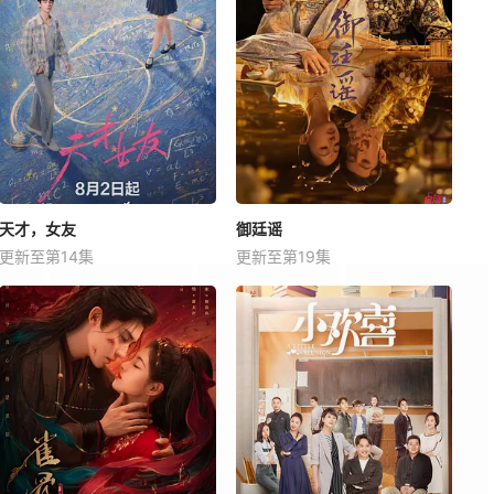
天才，女友
御廷谣
更新至第14集
更新至第19集