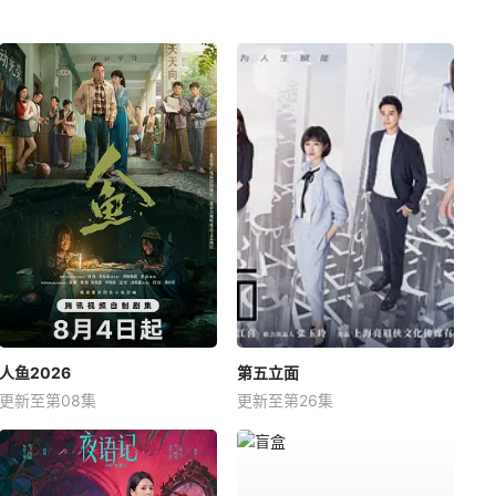
人鱼2026
第五立面
更新至第08集
更新至第26集