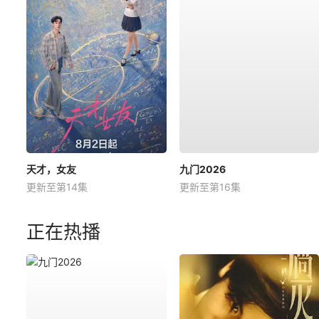
天才，女友
九门2026
更新至第14集
更新至第16集
正在热播