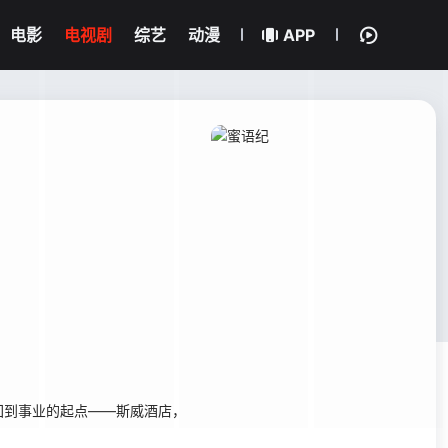
电影
电视剧
综艺
动漫
APP
回到事业的起点——斯威酒店，