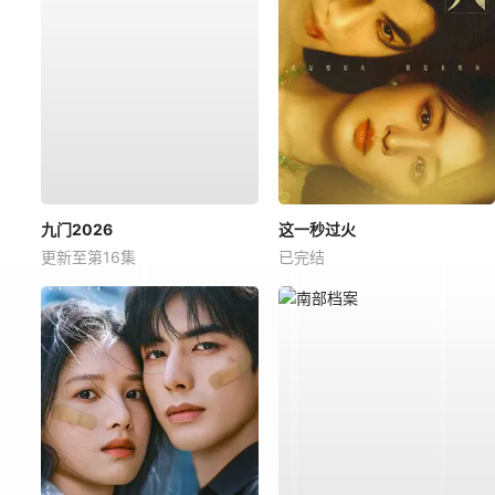
九门2026
这一秒过火
更新至第16集
已完结