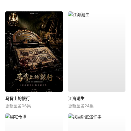
马背上的银行
江海潮生
更新至第06集
更新至第24集