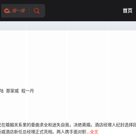
首页
搜一搜
陆
那家威
程一丹
己在婚姻关系里的委曲求全和迷失自我，决绝离婚。酒店经理人纪封选择
威酒店新任总经理正式亮相。两人携手面对职...
全文