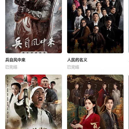
兵自风中来
人民的名义
已完结
已完结