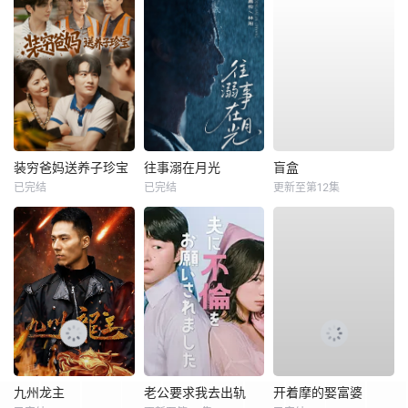
装穷爸妈送养子珍宝
往事溺在月光
盲盒
已完结
已完结
更新至第12集
九州龙主
老公要求我去出轨
开着摩的娶富婆