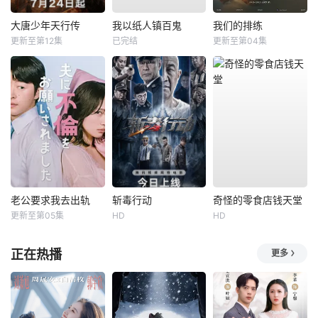
大唐少年天行传
我以纸人镇百鬼
我们的排练
更新至第12集
已完结
更新至第04集
老公要求我去出轨
斩毒行动
奇怪的零食店钱天堂
更新至第05集
HD
HD
正在热播
更多