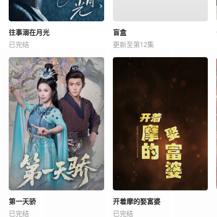
往事溺在月光
盲盒
已完结
更新至第12集
第一天骄
开着摩的娶富婆
已完结
已完结