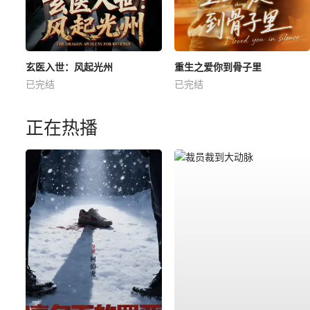
玄医入世：风起光州
重生之爱你到骨子里
已完结
已完结
正在热播