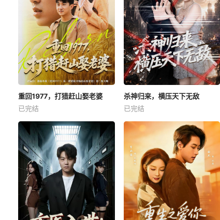
重回1977，打猎赶山娶老婆
杀神归来，横压天下无敌
已完结
已完结