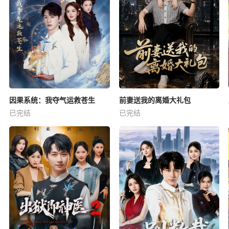
因果系统：我夺气运救苍生
前妻送我的离婚大礼包
已完结
已完结