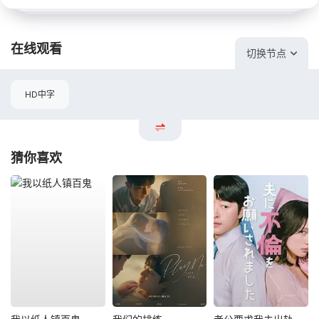
在线观看
切换节点
HD中字
猜你喜欢