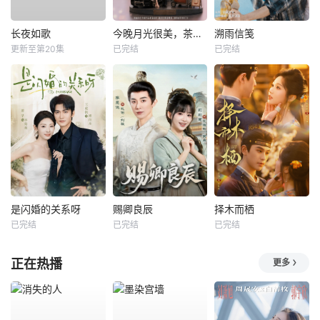
长夜如歌
今晚月光很美，茶香四溢
溯雨信笺
更新至第20集
已完结
已完结
是闪婚的关系呀
赐卿良辰
择木而栖
已完结
已完结
已完结
正在热播
更多