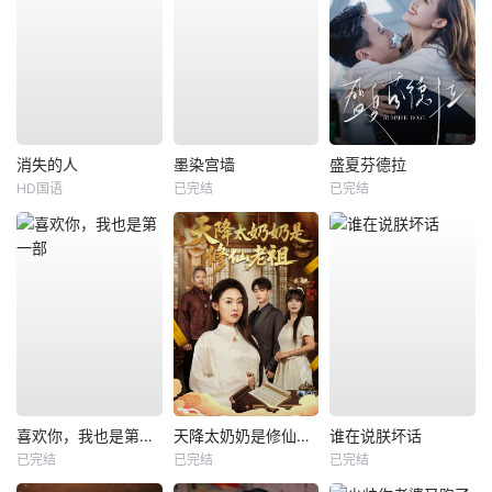
消失的人
墨染宫墙
盛夏芬德拉
HD国语
已完结
已完结
喜欢你，我也是第一部
天降太奶奶是修仙老祖
谁在说朕坏话
已完结
已完结
已完结