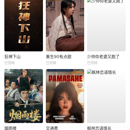
狂神下山
重生90有点甜
少帅你老婆又跑了
已完结
已完结
已完结
烟雨楼
交通费
枫林恋语情长