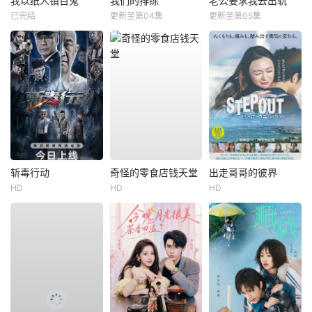
我以纸人镇百鬼
我们的排练
老公要求我去出轨
已完结
更新至第04集
更新至第05集
斩毒行动
奇怪的零食店钱天堂
出走哥哥的彼界
HD
HD
HD