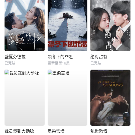
盛夏芬德拉
凛冬下的罪恶
绝对占有
已完结
更新至第16集
已完结
裁员裁到大动脉
墨染宫墙
乱世激情