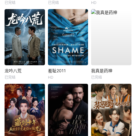
已完结
已完结
HD
龙吟八荒
羞耻2011
我真是药神
已完结
HD
已完结