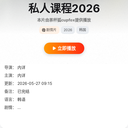
私人课程2026
本片由茶杯狐cupfox提供播放
剧情片
2026
韩国
立即播放
导演：
内详
主演：
内详
更新：
2026-05-27 09:15
备注：
已完结
语言：
韩语
剧情：
...