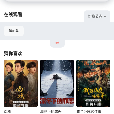
在线观看
切换节点
第01集
猜你喜欢
南戏
凛冬下的罪恶
我当卧底这件事