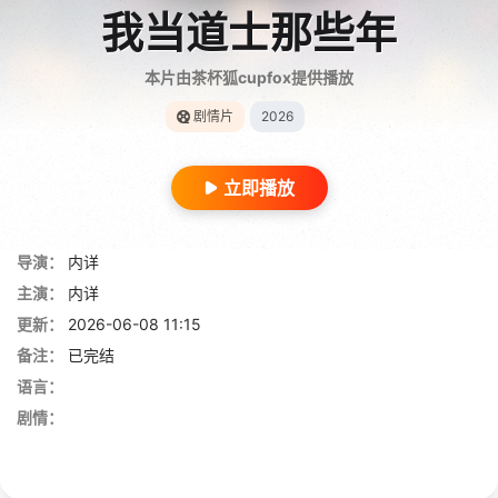
我当道士那些年
本片由茶杯狐cupfox提供播放
剧情片
2026
立即播放
导演：
内详
主演：
内详
更新：
2026-06-08 11:15
备注：
已完结
语言：
剧情：