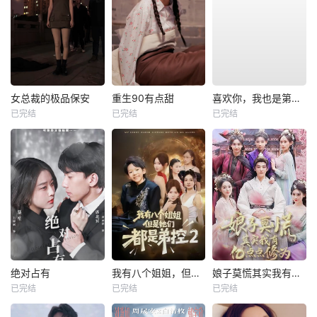
女总裁的极品保安
重生90有点甜
喜欢你，我也是第一部
已完结
已完结
已完结
绝对占有
我有八个姐姐，但是他们都是弟控2
娘子莫慌其实我有亿点点修为
已完结
已完结
已完结