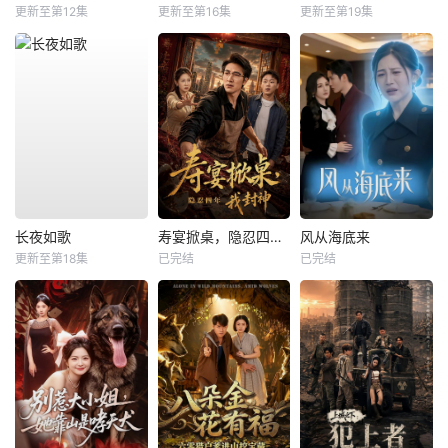
更新至第12集
更新至第16集
更新至第19集
长夜如歌
寿宴掀桌，隐忍四年我封神
风从海底来
更新至第18集
已完结
已完结