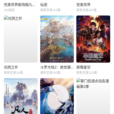
完美世界剧场版九劫焚天
仙逆
完美世界
HD国语
更新至第152集
更新至第281集
光阴之外
斗罗大陆2：绝世唐门
吞噬星空
更新至第34集
更新至第165集
更新至第235集