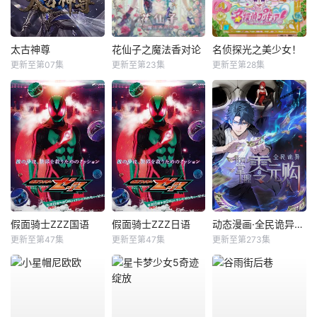
太古神尊
花仙子之魔法香对论
名侦探光之美少女！
更新至第07集
更新至第23集
更新至第28集
假面骑士ZZZ国语
假面骑士ZZZ日语
动态漫画·全民诡异：开局掌握零元购
更新至第47集
更新至第47集
更新至第273集