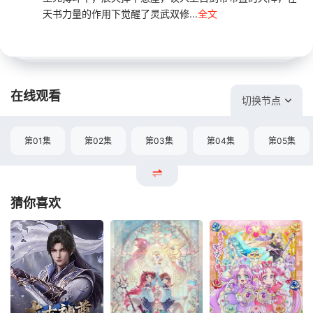
天书力量的作用下觉醒了灵武双修...
全文
在线观看
切换节点
第01集
第02集
第03集
第04集
第05集
猜你喜欢