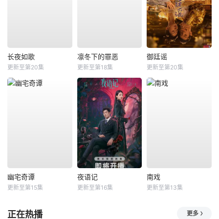
长夜如歌
凛冬下的罪恶
御廷谣
更新至第20集
更新至第18集
更新至第20集
幽宅奇谭
夜语记
南戏
更新至第15集
更新至第16集
更新至第13集
正在热播
更多