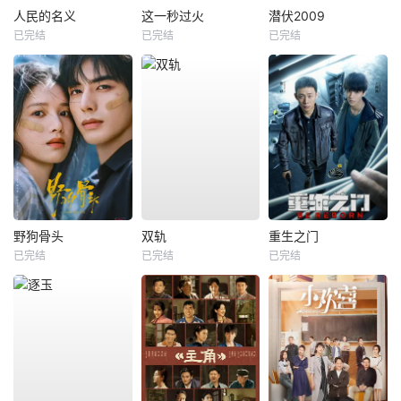
人民的名义
这一秒过火
潜伏2009
已完结
已完结
已完结
野狗骨头
双轨
重生之门
已完结
已完结
已完结