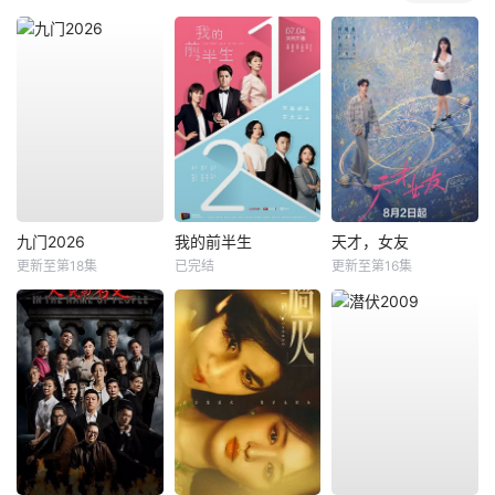
九门2026
我的前半生
天才，女友
更新至第18集
已完结
更新至第16集