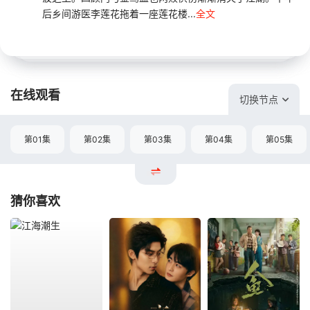
后乡间游医李莲花拖着一座莲花楼...
全文
在线观看
切换节点
第01集
第02集
第03集
第04集
第05集
猜你喜欢