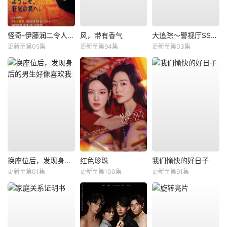
怪奇-伊藤润二令人彻夜难眠的奇异故事－
风，带有香气
大追踪〜警视厅SSBC强行犯系〜第二季
更新至第05集
更新至第94集
更新至第03集
换座位后，发现身后的男生好像喜欢我
红色珍珠
我们愉快的好日子
更新至第01集
更新至第100集
更新至第91集