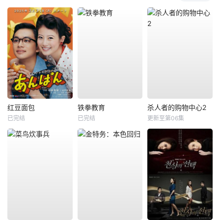
红豆面包
铁拳教育
杀人者的购物中心2
已完结
已完结
更新至第06集