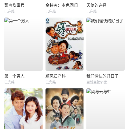
菜鸟炊事兵
金特务：本色回归
天使的选择
已完结
已完结
已完结
第一个男人
顺风妇产科
我们愉快的好日子
已完结
已完结
更新至第91集