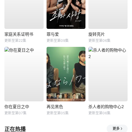
家庭关系证明书
罪与爱
旋转亮片
更新至第22集
更新至第09集
更新至第06集
你在夏日之中
再见黑色
杀人者的购物中心2
更新至第07集
更新至第05集
更新至第06集
正在热播
更多